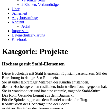
Versenkte Betten
2 Ebenen, Verbundträger
Über
Sicherheit
Angebotsanfrage
Kontakt
AGB
Impressum
Datenschutzerklärung
Facebook
Kategorie:
Projekte
Hochetage mit Stahl-Elementen
Diese Hochetage mit Stahl-Elementen fügt sich passend zum Stil der
Einrichtung in den großen Raum ein.
Sie ist unter tatkräftiger Mitarbeit der Kundin entstanden,
die der Hochetage einen rustikalen, industriellen Touch gegeben hat.
Sie ist wandmontiert und hat eine zentrale, tragende Stahl-Stütze.
Das Rohr-Geländer kommt aus dem Baumarkt.
Für die Spindeltreppe aus dem Handel wurden die Trag-
Konstruktion der Hochetage und der Boden
exakt an die Größe der Treppe angepasst.