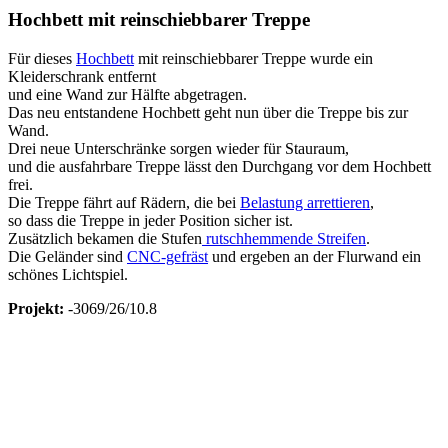
Hochbett mit reinschiebbarer Treppe
Für dieses
Hochbett
mit reinschiebbarer Treppe wurde ein
Kleiderschrank entfernt
und eine Wand zur Hälfte abgetragen.
Das neu entstandene Hochbett geht nun über die Treppe bis zur
Wand.
Drei neue Unterschränke sorgen wieder für Stauraum,
und die ausfahrbare Treppe lässt den Durchgang vor dem Hochbett
frei.
Die Treppe fährt auf Rädern, die bei
Belastung arrettieren
,
so dass die Treppe in jeder Position sicher ist.
Zusätzlich bekamen die Stufen
rutschhemmende Streifen
.
Die Geländer sind
CNC-gefräst
und ergeben an der Flurwand ein
schönes Lichtspiel.
Projekt:
-3069/26/10.8