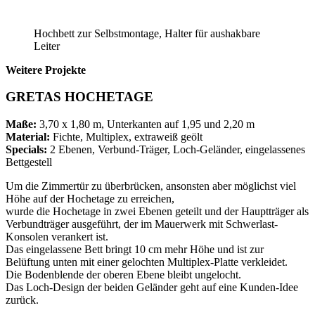
Hochbett zur Selbstmontage, Halter für aushakbare
Leiter
Weitere Projekte
GRETAS HOCHETAGE
Maße:
3,70 x 1,80 m, Unterkanten auf 1,95 und 2,20 m
Material:
Fichte, Multiplex, extraweiß geölt
Specials:
2 Ebenen, Verbund-Träger, Loch-Geländer, eingelassenes
Bettgestell
Um die Zimmertür zu überbrücken, ansonsten aber möglichst viel
Höhe auf der Hochetage zu erreichen,
wurde die Hochetage in zwei Ebenen geteilt und der Hauptträger als
Verbundträger ausgeführt, der im Mauerwerk mit Schwerlast-
Konsolen verankert ist.
Das eingelassene Bett bringt 10 cm mehr Höhe und ist zur
Belüftung unten mit einer gelochten Multiplex-Platte verkleidet.
Die Bodenblende der oberen Ebene bleibt ungelocht.
Das Loch-Design der beiden Geländer geht auf eine Kunden-Idee
zurück.