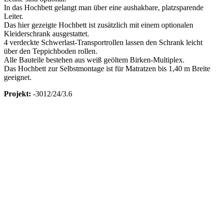
In das Hochbett gelangt man über eine aushakbare, platzsparende
Leiter.
Das hier gezeigte Hochbett ist zusätzlich mit einem optionalen
Kleiderschrank ausgestattet.
4 verdeckte Schwerlast-Transportrollen lassen den Schrank leicht
über den Teppichboden rollen.
Alle Bauteile bestehen aus weiß geöltem Birken-Multiplex.
Das Hochbett zur Selbstmontage ist für Matratzen bis 1,40 m Breite
geeignet.
Projekt:
-3012/24/3.6