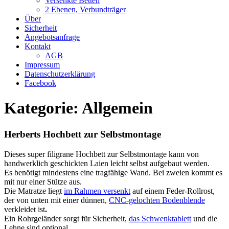
Versenkte Betten
2 Ebenen, Verbundträger
Über
Sicherheit
Angebotsanfrage
Kontakt
AGB
Impressum
Datenschutzerklärung
Facebook
Kategorie:
Allgemein
Herberts Hochbett zur Selbstmontage
Dieses super filigrane Hochbett zur Selbstmontage kann von
handwerklich geschickten Laien leicht selbst aufgebaut werden.
Es benötigt mindestens eine tragfähige Wand. Bei zweien kommt es
mit nur einer Stütze aus.
Die Matratze liegt
im Rahmen versenkt
auf einem Feder-Rollrost,
der von unten mit einer dünnen,
CNC-gelochten Bodenblende
verkleidet ist
.
Ein Rohrgeländer sorgt für Sicherheit,
das Schwenktablett
und die
Lehne sind optional.