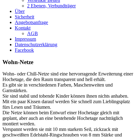
Versenkte Betten
2 Ebenen, Verbundträger
Über
Sicherheit
Angebotsanfrage
Kontakt
AGB
Impressum
Datenschutzerklärung
Facebook
Wohn-Netze
Wohn- oder Chill-Netze sind eine hervorragende Erweiterung einer
Hochetage, die den Raum transparent und hell erhält.
Es gibt sie in verschiedenen Farben, Maschenweiten und
Garnstärken.
Sie sind stabil und tobende Kinder können ihnen nichts anhaben.
Mit ein paar Kissen darauf werden Sie schnell zum Lieblingsplatz
fürs Lesen und Träumen.
Die Netze können beim Entwurf einer Hochetage gleich mit
geplant, aber auch an eine bestehende Hochetage nachträglich
montiert werden.
Verspannt werden sie mit 10 mm starkem Seil, zickzack mit
geschweißten Edelstahl-Ringschrauben von 8 mm Stärke und