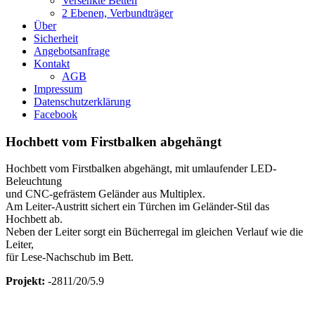
Versenkte Betten
2 Ebenen, Verbundträger
Über
Sicherheit
Angebotsanfrage
Kontakt
AGB
Impressum
Datenschutzerklärung
Facebook
Hochbett vom Firstbalken abgehängt
Hochbett vom Firstbalken abgehängt, mit umlaufender LED-
Beleuchtung
und CNC-gefrästem Geländer aus Multiplex.
Am Leiter-Austritt sichert ein Türchen im Geländer-Stil das
Hochbett ab.
Neben der Leiter sorgt ein Bücherregal im gleichen Verlauf wie die
Leiter,
für Lese-Nachschub im Bett.
Projekt:
-2811/20/5.9