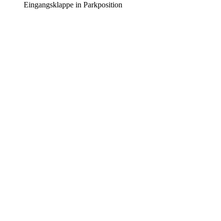
Eingangsklappe in Parkposition