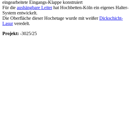
eingearbeitete Eingangs-Klappe konstruiert
Für die
aushängbare Leiter
hat Hochbetten-Köln ein eigenes Halter-
System entwickelt.
Die Oberfläche dieser Hochetage wurde mit weißer
Dickschicht-
Lasur
veredelt.
Projekt:
-3025/25