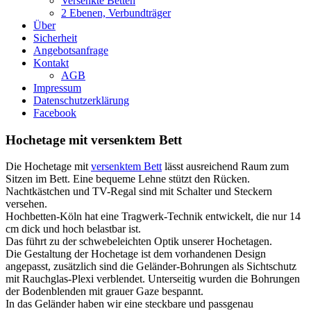
Versenkte Betten
2 Ebenen, Verbundträger
Über
Sicherheit
Angebotsanfrage
Kontakt
AGB
Impressum
Datenschutzerklärung
Facebook
Hochetage mit versenktem Bett
Die Hochetage mit
versenktem Bett
lässt ausreichend Raum zum
Sitzen im Bett. Eine bequeme Lehne stützt den Rücken.
Nachtkästchen und TV-Regal sind mit Schalter und Steckern
versehen.
Hochbetten-Köln hat eine Tragwerk-Technik entwickelt, die nur 14
cm dick und hoch belastbar ist.
Das führt zu der schwebeleichten Optik unserer Hochetagen.
Die Gestaltung der Hochetage ist dem vorhandenen Design
angepasst, zusätzlich sind die Geländer-Bohrungen als Sichtschutz
mit Rauchglas-Plexi verblendet. Unterseitig wurden die Bohrungen
der Bodenblenden mit grauer Gaze bespannt.
In das Geländer haben wir eine steckbare und passgenau