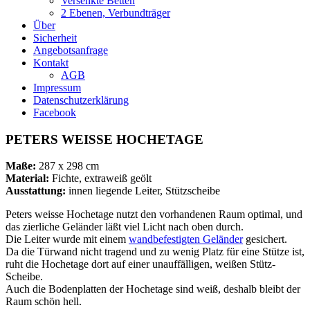
Versenkte Betten
2 Ebenen, Verbundträger
Über
Sicherheit
Angebotsanfrage
Kontakt
AGB
Impressum
Datenschutzerklärung
Facebook
PETERS WEISSE HOCHETAGE
Maße:
287 x 298 cm
Material:
Fichte, extraweiß geölt
Ausstattung:
innen liegende Leiter, Stützscheibe
Peters weisse Hochetage nutzt den vorhandenen Raum optimal, und
das zierliche Geländer läßt viel Licht nach oben durch.
Die Leiter wurde mit einem
wandbefestigten Geländer
gesichert.
Da die Türwand nicht tragend und zu wenig Platz für eine Stütze ist,
ruht die Hochetage dort auf einer unauffälligen, weißen Stütz-
Scheibe.
Auch die Bodenplatten der Hochetage sind weiß, deshalb bleibt der
Raum schön hell.