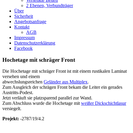
Versenkte Betten
2 Ebenen, Verbundträger
Über
Sicherheit
Angebotsanfrage
Kontakt
AGB
Impressum
Datenschutzerklärung
Facebook
Hochetage mit schräger Front
Die Hochetage mit schräger Front ist mit einem rustikalen Laminat
versehen und einem
abwechslungsreichen
Geländer aus Multiplex
.
Zum Ausgleich der schrägen Front bekam die Leiter ein gerades
Austritts-Podest.
Jetzt verläuft sie platzsparend parallel zur Wand.
Zum Abschluss wurde die Hochetage mit
weißer Dickschichtlasur
versiegelt.
Projekt:
-2787/19/4.2